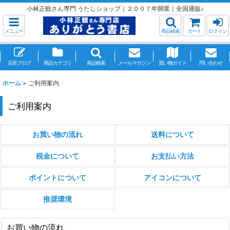
小林正観さん専門 うたしショップ｜２００７年開業｜全国通販♪
メニュー
商品検索
カート
ログイン
店長ブログ
商品カテゴリ
商品検索
メールマガジン
買い物ガイド
問い合わせ
ホーム
>
ご利用案内
ご利用案内
お買い物の流れ
送料について
税金について
お支払い方法
ポイントについて
アイコンについて
推奨環境
お買い物の流れ