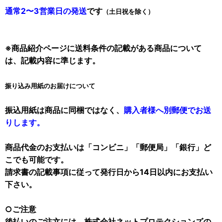
通常2〜3営業日の発送
です
（土日祝を除く）
※商品紹介ページに送料条件の記載がある商品について
は、記載内容に準じます。
振り込み用紙のお届けについて
振込用紙は商品に同梱ではなく、
購入者様へ別郵便でお送
りします。
商品代金のお支払いは「コンビニ」「郵便局」「銀行」ど
こでも可能です。
請求書の記載事項に従って発行日から14日以内にお支払い
下さい。
○ご注意
後払いのご注文には、株式会社ネットプロテクションズの