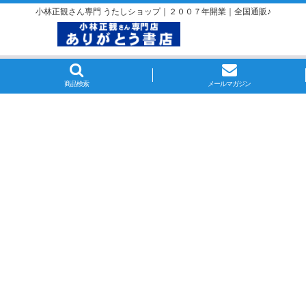
小林正観さん専門 うたしショップ｜２００７年開業｜全国通販♪
商品検索
メールマガジン