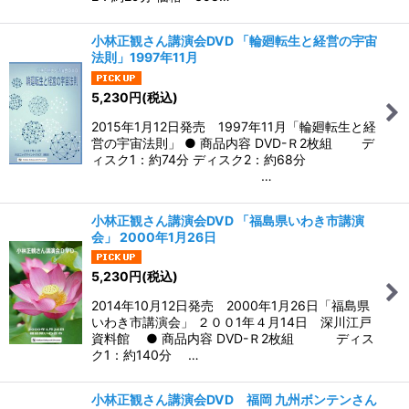
小林正観さん講演会DVD 「輪廻転生と経営の宇宙
法則」1997年11月
5,230
円
(税込)
2015年1月12日発売 1997年11月「輪廻転生と経
営の宇宙法則」 ● 商品内容 DVD-Ｒ2枚組 デ
ィスク1：約74分 ディスク2：約68分
…
小林正観さん講演会DVD 「福島県いわき市講演
会」 2000年1月26日
5,230
円
(税込)
2014年10月12日発売 2000年1月26日「福島県
いわき市講演会」 ２００1年４月14日 深川江戸
資料館 ● 商品内容 DVD-Ｒ2枚組 ディス
ク1：約140分 …
小林正観さん講演会DVD 福岡 九州ボンテンさん