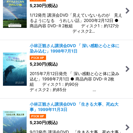
5,230
円
(税込)
1/12発売 講演会DVD「見えていないものが 見え
るようになる うれしい話」2000年2月12日 ●
商品内容 DVD-Ｒ2枚組 ディスク1：約127分
ディスク2…
小林正観さん講演会DVD 「 深い感動と心と体に
染み込む」1998年7月1日
5,230
円
(税込)
2015年7月12日発売 「 深い感動と心と体に染み
込む」1998年7月1日 ● 商品内容 DVD-Ｒ2枚
組 ディスク1：約90分
ディスク2：約85分 …
小林正観さん講演会DVD 「生きる大事、死ぬ大
事」1999年11月3日
5,230
円
(税込)
9/12発売 講演会DVD 「生きる大事、死ぬ大事」