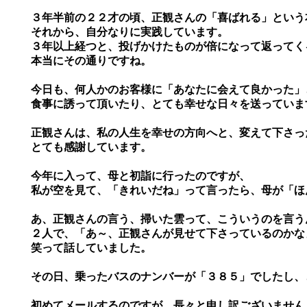
３年半前の２２才の頃、正観さんの「喜ばれる」という
それから、自分なりに実践しています。
３年以上経つと、投げかけたものが倍になって返ってく
本当にその通りですね。
今日も、何人かのお客様に「あなたに会えて良かった」
食事に誘って頂いたり、とても幸せな日々を送っていま
正観さんは、私の人生を幸せの方向へと、変えて下さっ
とても感謝しています。
今年に入って、母と初詣に行ったのですが、
私が空を見て、「きれいだね」って言ったら、母が「ほ
あ、正観さんの言う、掃いた雲って、こういうのを言う
２人で、「あ～、正観さんが見せて下さっているのかな
笑って話していました。
その日、乗ったバスのナンバーが「３８５」でしたし、と
初めてメールするのですが、長々と申し訳ございません