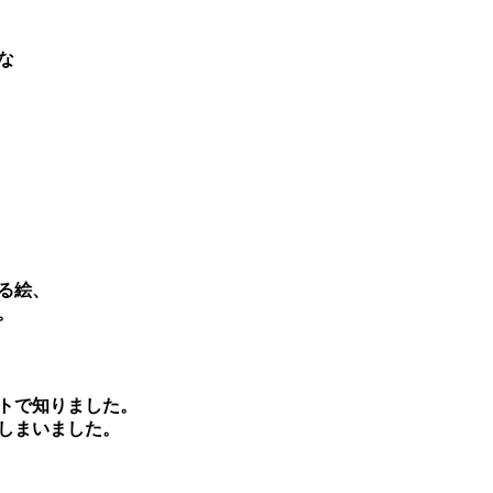
な
る絵、
。
トで知りました。
しまいました。