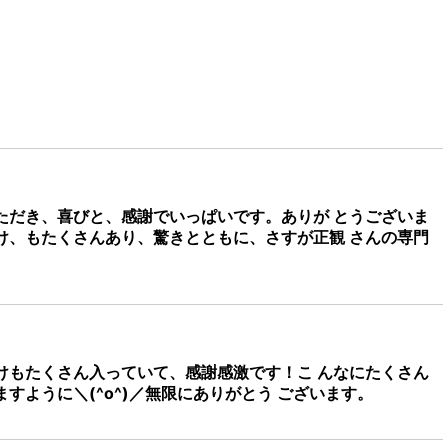
ただき、喜びと、感謝でいっぱいです。ありが とうございま
け、もたくさんあり、驚きとともに、さすが正観 さんの専門
けもたくさん入っていて、感謝感激です！こ んなにたくさん
ように＼(^o^)／無限にありがとう ございます。