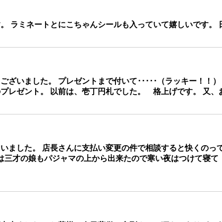
 ラミネートとにこちゃんシールも入っていて嬉しいです。 
いました。 プレゼントまで付いて･････（ラッキー！！）
のプレゼント。 以前は、壱丁円札でした。 格上げです。 又
ました。 店長さんに支払い変更の件で相談すると快くのっ
は三才の娘もパジャマの上から出来たので寒い夜はつけて寝て 