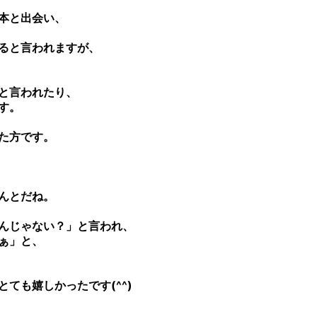
本と出会い、
ると言われますが、
と言われたり、
す。
た方です。
んとだね。
んじゃない？」と言われ、
ぁ」と、
ても嬉しかったです(^^)
。