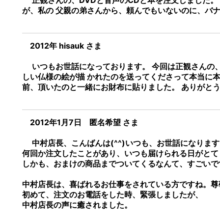
正観さんの、DVDと音声のCDと本を注文しました。
が、私の 父親の弟さんから、頼んでもいないのに、バナ
2012年 hisauk さま
いつもお世話になっております。 今回は正観さんの、
しい仏様の絵が描 かれたのを送ってくださって本当に本
前、頂いたのと一緒にお財布に貼りました。 ありがと
2012年1月7日 匿名希望 さま
中村店長、こんばんは(^^)いつも、お世話になります
何回か注文したことがあり、いつも届けられる日がとて
しかも、おまけの商品までついてくるなんて、すごいで
中村店長は、喜ばれるお仕事をされている方ですね。尊
初めて、注文のお電話をした時、緊張しましたが、
中村店長の声に癒されました。