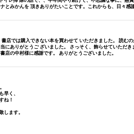
トイレ掃 除の話で、、半年間やり続けて、不思議な事に、懸賞
ナとみかんを 頂きありがたいことです。これからも、日々感謝
書店では購入できない本を買わせて いただきました。 読むの
当にありがとうご ざいました。 さっそく、飾らせていただき
う書店の中村様に感謝です。 ありがとうございました。
。
も早く、
すね！
敬します。