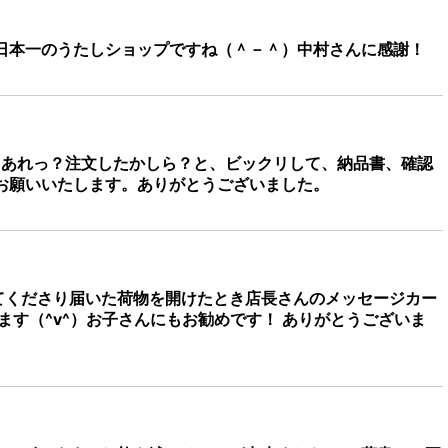
日本一のうたしショップですね（＾－＾）中村さんに感謝！
 あれっ？注文したかしら？と、ビックリして、納品書、確認
、お願いいたします。ありがとうございました。
てくださり届いた荷物を開けたとき店長さんのメッセージカー
ます（^v^）お子さんにもお勧めです！ ありがとうございま