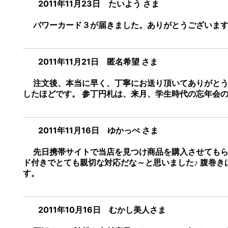
2011年11月23日 たいよう さま
パワーカード３が届きました。ありがとうございます。
2011年11月21日 匿名希望 さま
注文後、本当に早く、丁寧にお送り頂いてありがとうござ
したほどです。 参丁円札は、来月、学生時代の忘年会
2011年11月16日 ゆかっぺ さま
先日携帯サイトで当店を見つけ商品を購入させてもらい
ド付きでとても親切な対応だな～と思いました♪ 腹巻き
す。
2011年10月16日 むかし美人さま