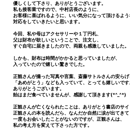
優しくして下さり、ありがとうございます。
私も接客業ですので、中村店長のように、
お客様に喜ばれるように、いい気分になって頂けるよう
対応をしていきたいと思います。
今回、私や母はアクセサリーや１丁円札、
父は財布が欲しいということで、注文し、
すぐ自宅に届きましたので、両親も感激していました。
しかも、財布は時間がかかると思っていましたが、
入っていたので嬉しい驚きでした。
正観さんが撮った写真や言葉、斎藤サトルさんの安らげ
「あめがとう」なども入っていて、とっても嬉しいです
ありがとうございます。
飴はまだ食べていませんが、感謝して頂きます(*^_^*)
正観さんが亡くなられたことは、ありがとう書店のサイ
正観さんの本を読んだら、なんだか自然に涙が出てきて
一度もお会いしたことがないのですが、正観さんは、
私の考え方を変えて下さった方です。