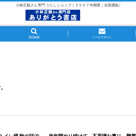
小林正観さん専門 うたしショップ｜２００７年開業｜全国通販♪
商品検索
メールマガジン
す。