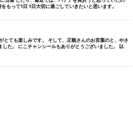
に当選 したり、最近では、バナナを買おうと思っていたの
をもって1日 1日大切に過ごしていきたいと思います。
がとても楽しみです。 そして、正観さんのお言葉のと、やさ
ました。 にこチャンシールもありがとうございました。 以