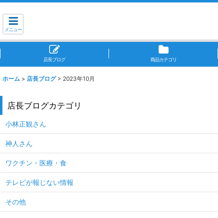
メニュー
店長ブログ
商品カテゴリ
ホーム
>
店長ブログ
>
2023年10月
店長ブログカテゴリ
小林正観さん
神人さん
ワクチン・医療・食
テレビが報じない情報
その他