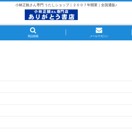
小林正観さん専門 うたしショップ｜２００７年開業｜全国通販♪
商品検索
メールマガジン