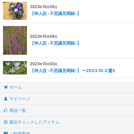
2023
10
05
年
月
日
【神人説 -不思議見聞録-】
2023
10
04
年
月
日
【神人説 -不思議見聞録-】
2023
10
03
年
月
日
【神人説 -不思議見聞録-】 〜2023.10.3 靈3
ホーム
マイページ
商品一覧
最近チェックしたアイテム
ご利用案内