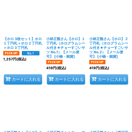
【ホロ 3枚セット】ホロ
小林正観さん【ホロ】１
小林正観さん【ホロ】２
１丁円札＋ホロ２丁円札
丁円札（ホログラムシー
丁円札（ホログラムシー
＋ホロ３丁円札
ル付き★チョーすごいサ
ル付き★チョーすごいサ
ツ No.1）【メール便
ツ No.2）【メール便
可】
[
小物・雑貨
]
可】
[
小物・雑貨
]
1,257
円
(税込)
419
円
(税込)
419
円
(税込)
カートに入れる
カートに入れる
カートに入れる