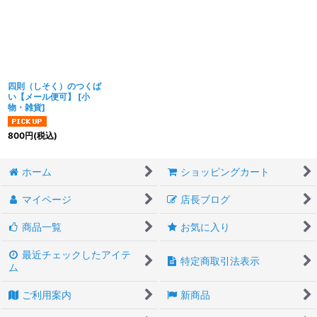
四則（しそく）のつくば
い【メール便可】
[
小
物・雑貨
]
800
円
(税込)
ホーム
ショッピングカート
マイページ
店長ブログ
商品一覧
お気に入り
最近チェックしたアイテ
特定商取引法表示
ム
ご利用案内
新商品