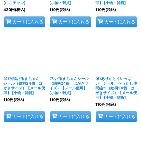
[
にこチャン
]
[
小物・雑貨
]
可】
[
小物・雑貨
]
420
円
(税込)
110
円
(税込)
110
円
(税込)
カートに入れる
カートに入れる
カートに入れる
(4)祝福だるまちゃん
(7)だるまちゃんシール
(6)ありがとういっぱ
シール（絵柄24個 は
（絵柄24個 はがきサ
い シール 〜うたし仲
がきサイズ）【メール便
イズ）【メール便可】
間編〜（絵柄24個 は
可】
[
小物・雑貨
]
[
小物・雑貨
]
がきサイズ）【メール便
可】
[
小物・雑貨
]
110
円
(税込)
110
円
(税込)
110
円
(税込)
カートに入れる
カートに入れる
カートに入れる