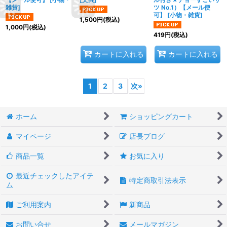
雑貨
]
ツ No.1）【メール便
可】
[
小物・雑貨
]
1,500
円
(税込)
1,000
円
(税込)
419
円
(税込)
カートに入れる
カートに入れる
1
2
3
次
»
ホーム
ショッピングカート
マイページ
店長ブログ
商品一覧
お気に入り
最近チェックしたアイテ
特定商取引法表示
ム
ご利用案内
新商品
お問い合せ
メールマガジン