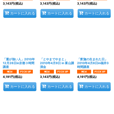
3,143
円
(税込)
3,143
円
(税込)
3,143
円
(税込)
カートに入れる
カートに入れる
カートに入れる
「運が強い人」2010年
「とやまでやまと」
「釈迦の生まれた日」
12月26日in京都３時間
2010年4月9日 in 富山講
2010年4月8日in福井3
講座
演会
時間講座
4,191
円
(税込)
3,143
円
(税込)
4,191
円
(税込)
カートに入れる
カートに入れる
カートに入れる